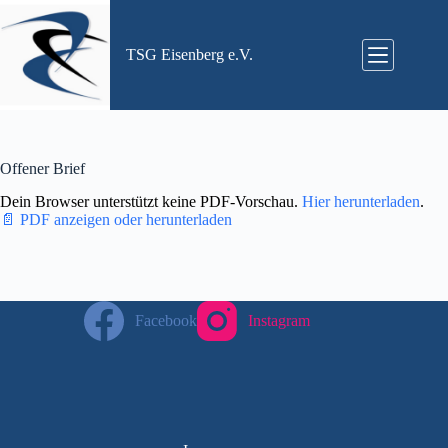
Zum
Inhalt
springen
TSG Eisenberg e.V.
Offener Brief
Dein Browser unterstützt keine PDF-Vorschau.
Hier herunterladen
.
📄 PDF anzeigen oder herunterladen
Facebook
Instagram